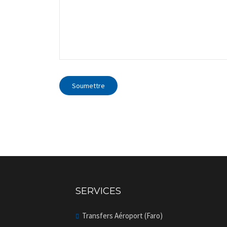
SERVICES
Transfers Aéroport (Faro)