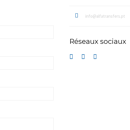
info@alfatransfers.pt
Réseaux sociaux