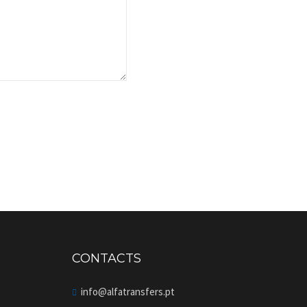
CONTACTS
info@alfatransfers.pt