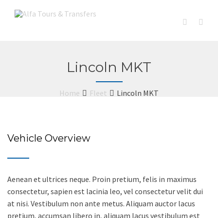
Lincoln MKT
Home
Fleet
Lincoln MKT
Vehicle Overview
Aenean et ultrices neque. Proin pretium, felis in maximus
consectetur, sapien est lacinia leo, vel consectetur velit dui
at nisi. Vestibulum non ante metus. Aliquam auctor lacus
pretium, accumsan libero in, aliquam lacus vestibulum est