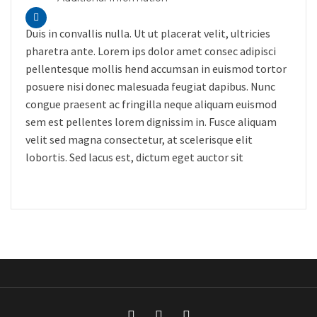
Duis in convallis nulla. Ut ut placerat velit, ultricies
pharetra ante. Lorem ips dolor amet consec adipisci
pellentesque mollis hend accumsan in euismod tortor
posuere nisi donec malesuada feugiat dapibus. Nunc
congue praesent ac fringilla neque aliquam euismod
sem est pellentes lorem dignissim in. Fusce aliquam
velit sed magna consectetur, at scelerisque elit
lobortis. Sed lacus est, dictum eget auctor sit