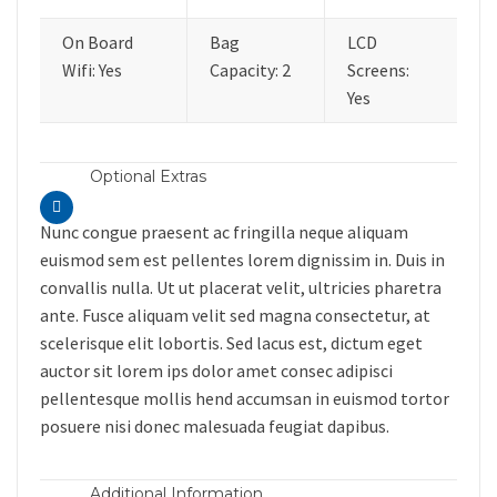
On Board
Bag
LCD
Wifi: Yes
Capacity: 2
Screens:
Yes
Optional Extras
Nunc congue praesent ac fringilla neque aliquam
euismod sem est pellentes lorem dignissim in. Duis in
convallis nulla. Ut ut placerat velit, ultricies pharetra
ante. Fusce aliquam velit sed magna consectetur, at
scelerisque elit lobortis. Sed lacus est, dictum eget
auctor sit lorem ips dolor amet consec adipisci
pellentesque mollis hend accumsan in euismod tortor
posuere nisi donec malesuada feugiat dapibus.
Additional Information