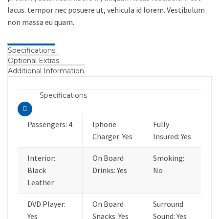
lacus. tempor nec posuere ut, vehicula id lorem. Vestibulum
non massa eu quam.
Specifications
Optional Extras
Additional Information
Specifications
Passengers: 4
Iphone
Fully
Charger: Yes
Insured: Yes
Interior:
On Board
Smoking:
Black
Drinks: Yes
No
Leather
DVD Player:
On Board
Surround
Yes
Snacks: Yes
Sound: Yes